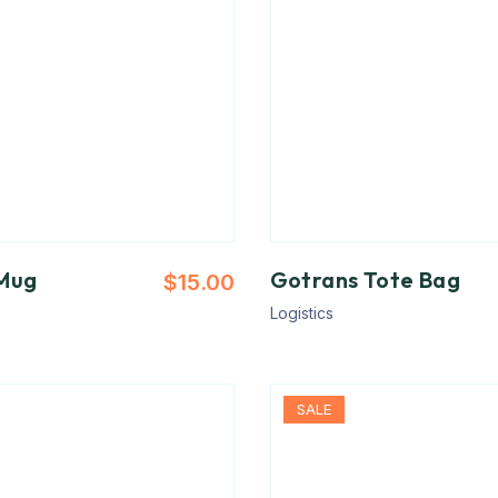
Mug
Gotrans Tote Bag
$
15.00
Logistics
SALE