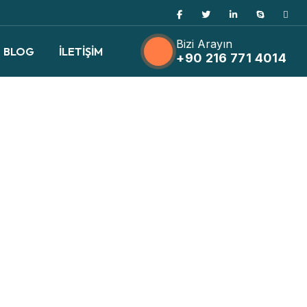
Bizi Arayın
BLOG
İLETİŞİM
+90 216 771 4014