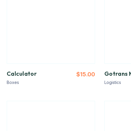
Calculator
Gotrans 
$
15.00
Boxes
Logistics