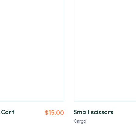
 Cart
Small scissors
$
15.00
Cargo