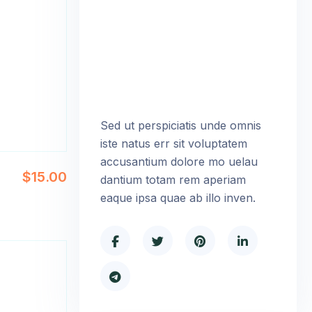
Sed ut perspiciatis unde omnis
iste natus err sit voluptatem
accusantium dolore mo uelau
$
15.00
dantium totam rem aperiam
eaque ipsa quae ab illo inven.