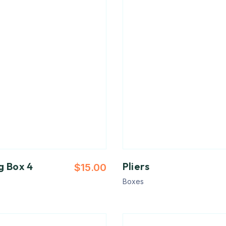
g Box 4
Pliers
$
15.00
Boxes