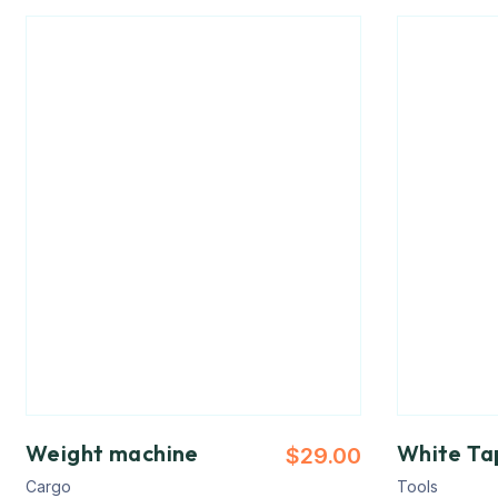
Weight machine
White Ta
$
29.00
Cargo
Tools