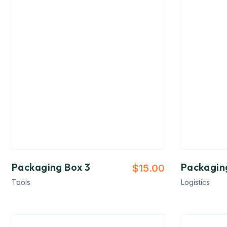
Packaging Box 3
Packagin
$
15.00
Tools
Logistics