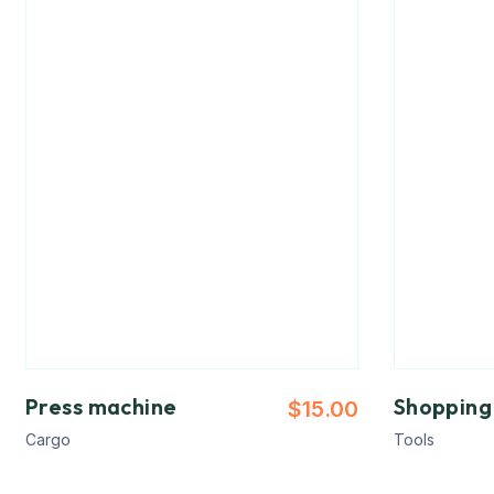
Press machine
Shopping
$
15.00
Cargo
Tools