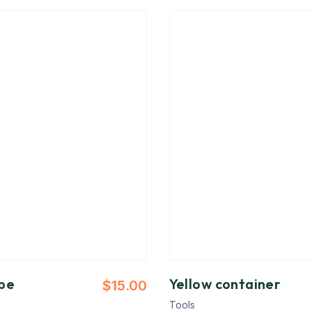
pe
Yellow container
$
15.00
Tools