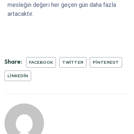
mesleğin değeri her geçen gün daha fazla
artacaktır.
Share:
FACEBOOK
TWITTER
PINTEREST
LINKEDIN