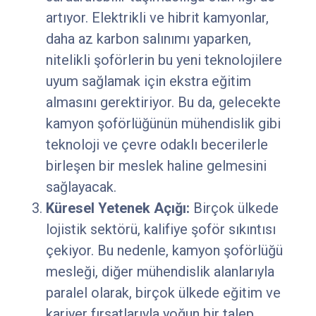
artıyor. Elektrikli ve hibrit kamyonlar,
daha az karbon salınımı yaparken,
nitelikli şoförlerin bu yeni teknolojilere
uyum sağlamak için ekstra eğitim
almasını gerektiriyor. Bu da, gelecekte
kamyon şoförlüğünün mühendislik gibi
teknoloji ve çevre odaklı becerilerle
birleşen bir meslek haline gelmesini
sağlayacak.
Küresel Yetenek Açığı:
Birçok ülkede
lojistik sektörü, kalifiye şoför sıkıntısı
çekiyor. Bu nedenle, kamyon şoförlüğü
mesleği, diğer mühendislik alanlarıyla
paralel olarak, birçok ülkede eğitim ve
kariyer fırsatlarıyla yoğun bir talep